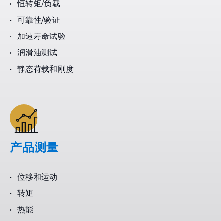
恒转矩/负载
可靠性/验证
加速寿命试验
润滑油测试
静态荷载和刚度
产品测量
位移和运动
转矩
热能