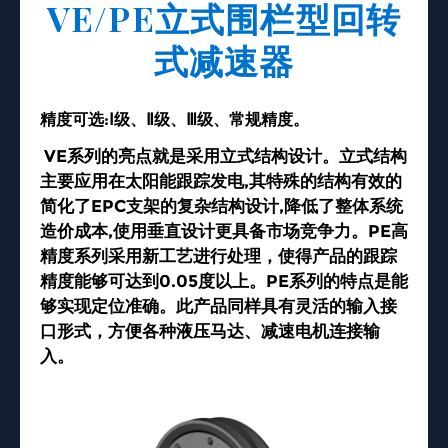
VE/PE立式围栏型回转
式减速器
精度可选:Ⅰ级、Ⅱ级、Ⅲ级、常规精度。
VE
系列的亮点就是采用立式结构设计。立式结构
主要应用在太阳能跟踪发电
,
其特殊的结构有效的
简化了
EPC
支架的复杂结构设计
,
降低了整体系统
造价成本
,
使用垂直设计更具备市场竞争力。
PE高
精度
系列采用新工艺进行处理，使得产品的跟踪
精度能够可达到0.05度以上。PE系列的特点是能
够实现定位准确。此产品同样具有灵活的输入接
口形式，方便各种液压马达、减速电机连接输
入。