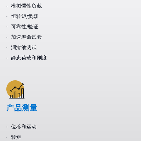
模拟惯性负载
恒转矩/负载
可靠性/验证
加速寿命试验
润滑油测试
静态荷载和刚度
产品测量
位移和运动
转矩