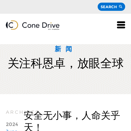
SEARCH
新闻
关注科恩卓，放眼全球
安全无小事，人命关乎
ARCHIVES
天！
2024