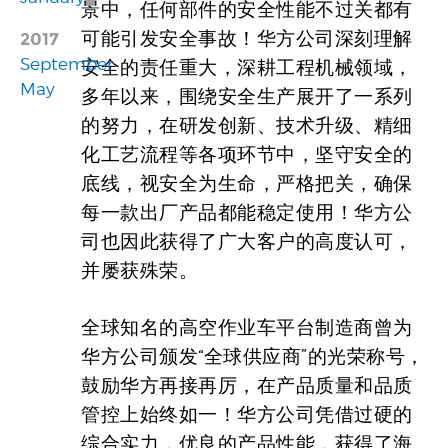
景中，任何部件的安全性能不过关都有
可能引发安全事故！华方公司深刻理解
2017
September
安全的责任重大，深耕工程机械领域，
May
多年以来，围绕安全生产展开了一系列
的努力，在研发创新、技术升级、精细
化工艺流程等各项环节中，坚守安全的
底线，视安全为生命，严格把关，确保
每一款出厂产品都能稳定使用！华方公
司也因此获得了广大客户的高度认可，
并屡获殊荣。
全球知名的高空作业车平台制造商曾为
华方公司颁发“全球供应商”的光荣称号，
鼓励华方再接再厉，在产品质量和品质
管控上始终如一！华方公司凭借过硬的
综合实力，优良的产品性能，获得了海